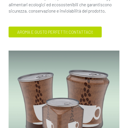
alimentari ecologici ed ecosostenibili che garantiscono
sicurezza, conservazione e inviolabilità del prodotto.
AROMA E GUSTO PERFETTI! CONTATTACI!