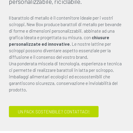
personalizzabile, riciclabile.
Il barattolo di metallo è il contenitore ideale per i vostri
sciroppi. New Box produce barattoli di metallo per bevande
di forme e dimensioni personalizzabili, abbinate ad una
grafica ideata e progettata su misura, con
chiusure
personalizzate ed innovative
. Le nostre lattine per
sciroppi possono diventare aspetto essenziale per la
diffusione e il consenso del vostro brand.
Una ponderata miscela di tecnologia, esperienza e tecnica
ci permette di realizzare barattoli in latta per sciroppo,
imballaggi alimentari ecologici ed ecosostenibili che
garantiscono sicurezza, conservazione e inviolabilità del
prodotto.
UN PACK SOSTENIBILE? CONTATTACI!