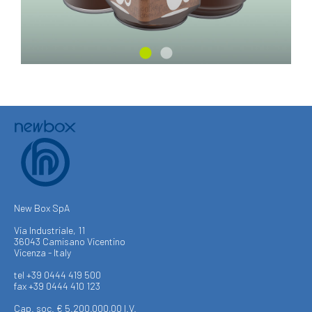
New Box SpA
Via Industriale, 11
36043 Camisano Vicentino
Vicenza - Italy
tel +39 0444 419 500
fax +39 0444 410 123
Cap. soc. € 5.200.000,00 I.V.