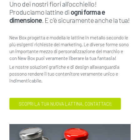
Uno dei nostri fiori all’occhiello!
Produciamo lattine di
ogni forma e
dimensione
. E c'è sicuramente anche la tua!
New Box progetta e modella le lattine in metallo secondo le
più esigenti richieste del marketing. Le diverse forme sono
un importante mezzo di personalizzazione del marchio e
con New Box puoi veramente liberare la tua fantasia!
Le nostre soluzioni grafiche e di design all'avanguardia
possono rendere il tuo contenitore veramente unico e
indimenticabile.
SCOPRI LA TUA NUOVA LATTINA. CONTATTACI!