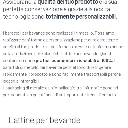
Assicurano la
qualità del tuo prodotto
e la sua
perfetta conservazione e grazie alla nostra
tecnologia sono
totalmente personalizzabili
.
I barattoli per bevande sono realizzati in metallo. Possiamo
realizzare ogni forma e personalizzazione per dare carattere e
unicità al tuo prodotto e mettiamo lo stesso entusiasmo anche
nella produzione delle classiche lattine per bevande. Questi
contenitori sono
pratici
,
economici
e
riciclabili al 100%
. I
barattoli di metallo per bevende permettono di refrigerare
rapidamente il prodotto e sono facilmente trasportabili perché
leggeri e infrangibili.
ll packaging di metallo è un imballaggio tra i più noti e popolari
protagonista in questi anni di un importante trend di crescita.
Lattine per bevande